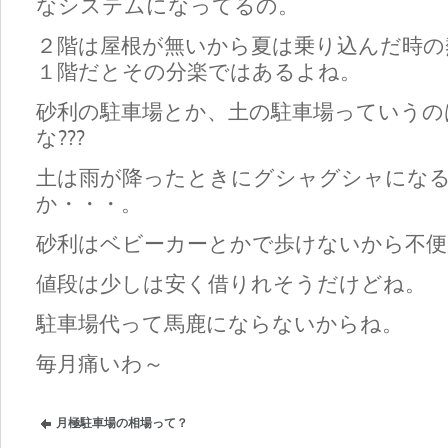
なシステムになってるの。
２階は屋根が無いから夏は乗り込んだ時の
１階だとその分楽ではあるよね。
砂利の駐車場とか、土の駐車場っていうの
な???
土は雨が降ったときにグシャグシャにな
か・・・。
砂利はベビーカーとかで歩けないから不
値段は少しは安く借りれそうだけどね。
駐車場代って馬鹿にならないからね。
毎月痛いわ～
月極駐車場の相場って？