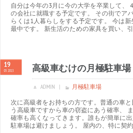
自分は今年の3月に今の大学を卒業して、 
の会社に就職する予定です。 その街でアパ
らくは1人暮らしをする予定です。 今は
最中です。 新生活のための家具を買い、引越
19
高級車むけの月極駐車場
05 2013
ADMIN
|
月極駐車場
次に高級者をお持ちの方です。普通の車と
う高級車ですから車の窃盗にあう確率、 
確率も高くなってきます。誰もが簡単に出
駐車場は避けましょう。 屋内の、特に契約者