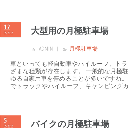
12
大型用の月極駐車場
05 2013
ADMIN
|
月極駐車場
車といっても軽自動車やハイルーフ、トラ
ざまな種類が存在します。 一般的な月極
ゆる自家用車を停めることが多いですね。
でトラックやハイルーフ、キャンピングカー
5
バイクの月極駐車場
05 2013