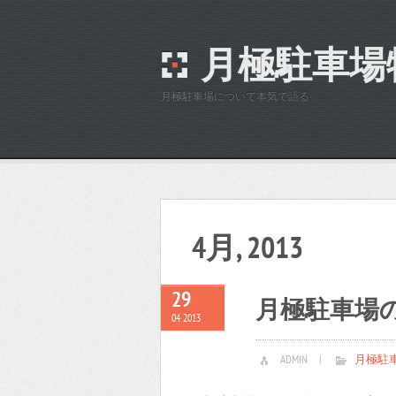
月極駐車場
月極駐車場について本気で語る
4月, 2013
29
月極駐車場
04 2013
ADMIN
|
月極駐