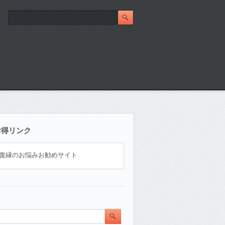
お得リンク
復縁のお悩みお勧めサイト