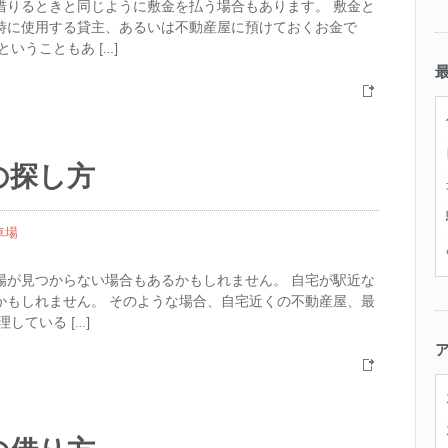
借りるときと同じように敷金を払う場合もあります。 敷金と
時に使用する貸主、あるいは不動産屋に預けておくお金で
いうこともあ […]
の探し方
車場
場が見つからない場合もあるかもしれません。 自宅が駅近な
かもしれません。 そのような場合、自宅近くの不動産屋、最
している […]