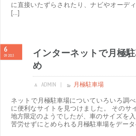
に直接いたずらされたり、ナビやオーデ
[…]
6
インターネットで月極駐
09 2013
め
ADMIN
|
月極駐車場
ネットで月極駐車場についていろいろ調べ
に便利なサイトを見つけました。 そのサ
地方限定のようでしたが、車のサイズを入
苦労せずにとめられる月極駐車場をデータベ