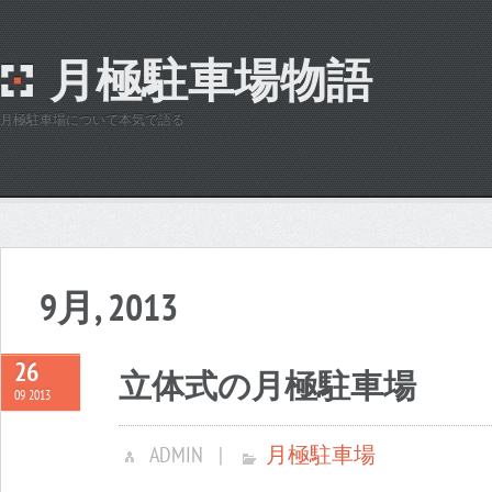
月極駐車場物語
月極駐車場について本気で語る
9月, 2013
26
立体式の月極駐車場
09 2013
ADMIN
|
月極駐車場