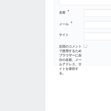
*
名前
*
メール
サイト
次回のコメント
で使用するため
ブラウザーに自
分の名前、メー
ルアドレス、サ
イトを保存す
る。