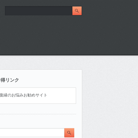
お得リンク
復縁のお悩みお勧めサイト