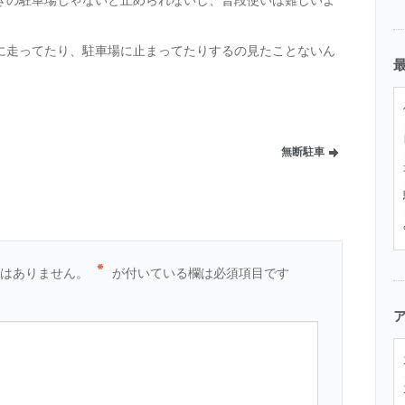
きの駐車場じゃないと止められないし、普段使いは難しいよ
に走ってたり、駐車場に止まってたりするの見たことないん
無断駐車
*
とはありません。
が付いている欄は必須項目です