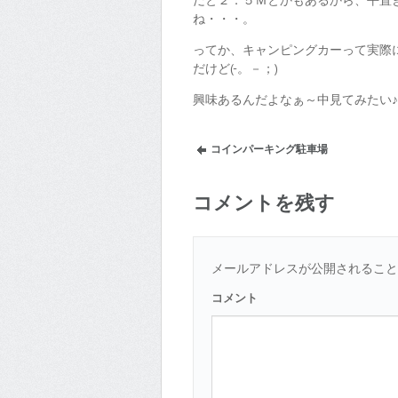
だと２．５Ｍとかもあるから、平置
ね・・・。
ってか、キャンピングカーって実際
だけど(-。－；)
興味あるんだよなぁ～中見てみたい♪
コインパーキング駐車場
コメントを残す
メールアドレスが公開されるこ
コメント