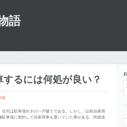
物語
車するには何処が良い？
車場
、住宅は駐車場付きの一戸建てである。しかし、以前自家用
極駐車場に契約して自家用車を置いていた事がある。幹線道