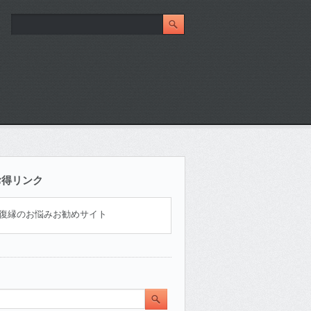
お得リンク
復縁のお悩みお勧めサイト